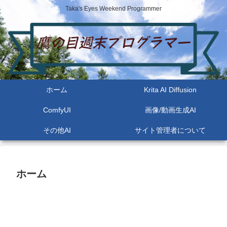
Taka's Eyes Weekend Programmer
ホーム
Krita AI Diffusion
ComfyUI
画像/動画生成AI
その他AI
サイト管理者について
ホーム