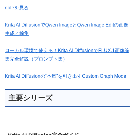
noteを見る
Krita AI DiffusionでQwen ImageとQwen Image Editの画像
生成／編集
ローカル環境で使える！Krita AI DiffusionでFLUX.1画像編
集完全解説（プロンプト集）
Krita AI Diffusionの“本気”を引き出すCustom Graph Mode
主要シリーズ