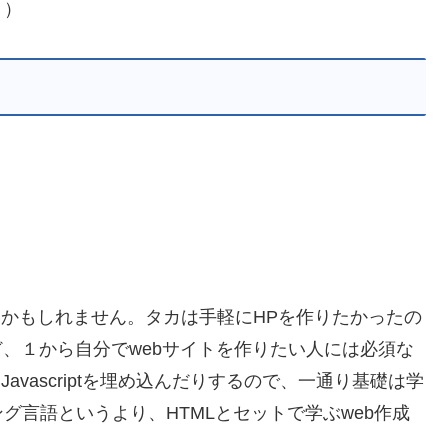
。）
かもしれません。タカは手軽にHPを作りたかったの
けど、１から自分でwebサイトを作りたい人には必須な
avascriptを埋め込んだりするので、一通り基礎は学
グ言語というより、HTMLとセットで学ぶweb作成