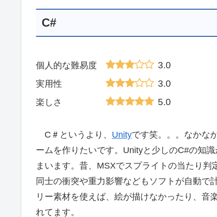
C#
3.0
個人的な難易度
3.0
実用性
5.0
楽しさ
C＃というより、
Unity
です笑。。。なかな
ームを作りたいです。Unityと少しのC#の知
まいます。昔、MSXでスプライトの当たり判
同士の衝突や重力影響などもソフトが自動で計
リー素材を使えば、絵が描けなかったり、音
れてます。