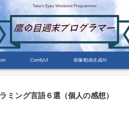
Taka's Eyes Weekend Programmer
ion
ComfyUI
画像/動画生成AI
ラミング言語６選（個人の感想）