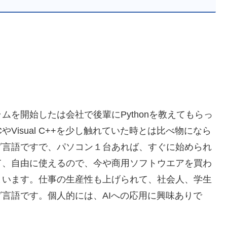
を開始したは会社で後輩にPythonを教えてもらっ
Visual C++を少し触れていた時とは比べ物になら
グ言語ですで、パソコン１台あれば、すぐに始められ
て、自由に使えるので、今や商用ソフトウエアを買わ
まいます。仕事の生産性も上げられて、社会人、学生
言語です。個人的には、AIへの応用に興味ありで