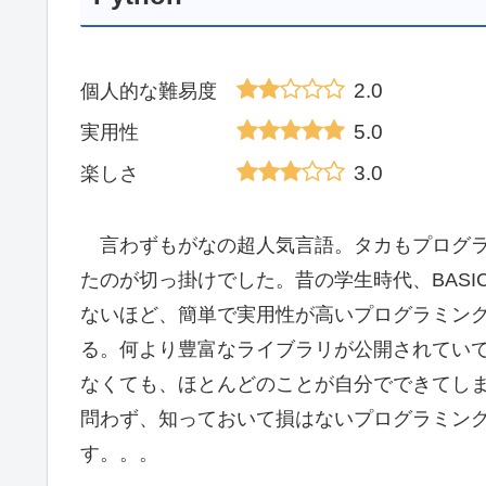
2.0
個人的な難易度
5.0
実用性
3.0
楽しさ
言わずもがなの超人気言語。タカもプログラム
たのが切っ掛けでした。昔の学生時代、BASICや
ないほど、簡単で実用性が高いプログラミン
る。何より豊富なライブラリが公開されてい
なくても、ほとんどのことが自分でできてし
問わず、知っておいて損はないプログラミング
す。。。