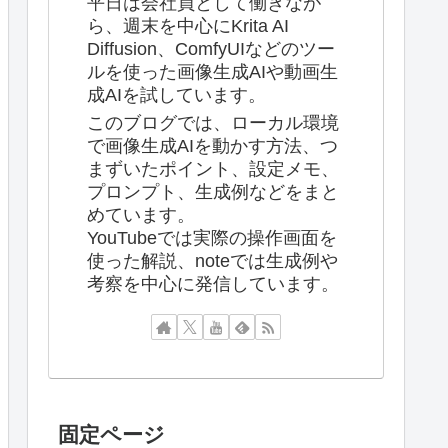
平日は会社員として働きなが
ら、週末を中心にKrita AI
Diffusion、ComfyUIなどのツー
ルを使った画像生成AIや動画生
成AIを試しています。
このブログでは、ローカル環境
で画像生成AIを動かす方法、つ
まずいたポイント、設定メモ、
プロンプト、生成例などをまと
めています。
YouTubeでは実際の操作画面を
使った解説、noteでは生成例や
考察を中心に発信しています。
固定ページ