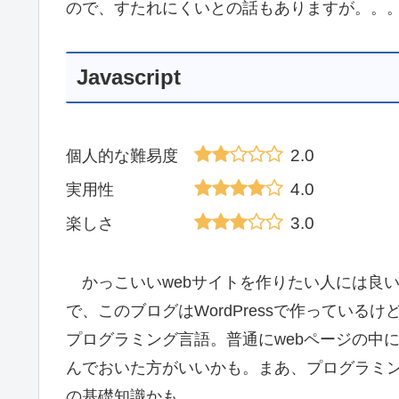
ので、すたれにくいとの話もありますが。。
Javascript
2.0
個人的な難易度
4.0
実用性
3.0
楽しさ
かっこいいwebサイトを作りたい人には良い
で、このブログはWordPressで作っている
プログラミング言語。普通にwebページの中にJ
んでおいた方がいいかも。まあ、プログラミン
の基礎知識かも。