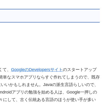
くて、
GoogleのDevelopersサイト
のスタートアップ
で、簡単なスマホアプリならすぐ作れてしまうので、既存
いいかもしれません。Javaの派生言語らしいので、
droidアプリの勉強を始める人は、Google一押しの
（往々にして、古く伝統ある言語のほうが使い手が多い