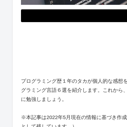
プログラミング歴１年のタカが個人的な感想
グラミング言語６選を紹介します。これから
に勉強しましょう。
※本記事は2022年5月現在の情報に基づき
として残しています。）