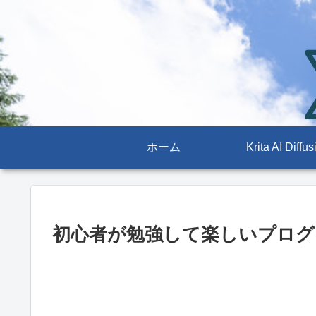
ホーム
Krita AI Diffus
初心者が勉強して楽しいプログ