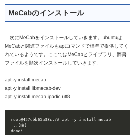
MeCabのインストール
次にMeCabをインストールしていきます。ubuntuは
MeCabと関連ファイルもaptコマンドで標準で提供してく
れているようです。ここではMeCabとライブラリ、辞書
ファイルを順次インストールしていきます。
apt -y install mecab
apt -y install libmecab-dev
apt -y install mecab-ipadic-utf8
root@457cbb65a38c:/# apt -y install mecab

...(略)

done!
