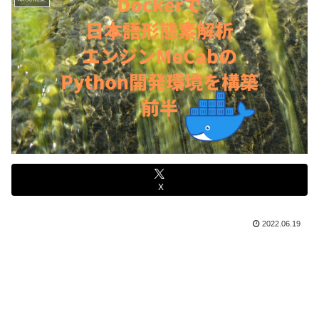
X
2022.06.19