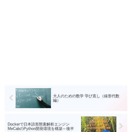
大人のための数学 学び直し（線形代数
編）
Dockerで日本語形態素解析エンジン
MeCabのPython開発環境を構築～後半