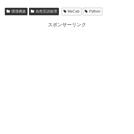
環境構築
自然言語処理
MeCab
Python
スポンサーリンク