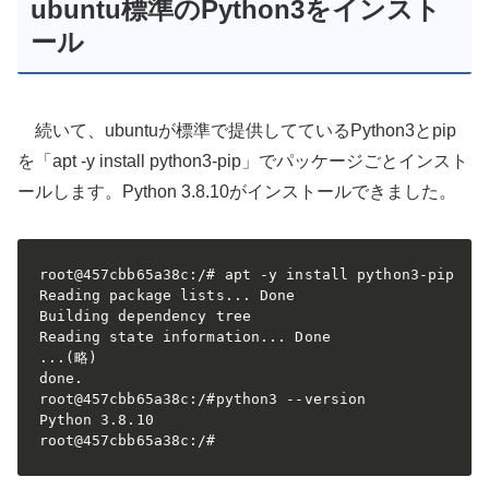
ubuntu標準のPython3をインスト
ール
続いて、ubuntuが標準で提供してているPython3とpip
を「apt -y install python3-pip」でパッケージごとインスト
ールします。Python 3.8.10がインストールできました。
root@457cbb65a38c:/# apt -y install python3-pip

Reading package lists... Done

Building dependency tree       

Reading state information... Done

...(略)

done.

root@457cbb65a38c:/#python3 --version

Python 3.8.10

root@457cbb65a38c:/# 