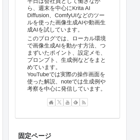
平日は会社員として働きなが
ら、週末を中心にKrita AI
Diffusion、ComfyUIなどのツー
ルを使った画像生成AIや動画生
成AIを試しています。
このブログでは、ローカル環境
で画像生成AIを動かす方法、つ
まずいたポイント、設定メモ、
プロンプト、生成例などをまと
めています。
YouTubeでは実際の操作画面を
使った解説、noteでは生成例や
考察を中心に発信しています。
固定ページ