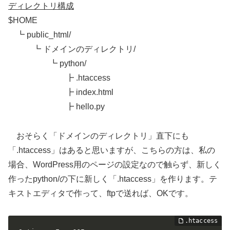
ディレクトリ構成
$HOME
┗ public_html/
┗ ドメインのディレクトリ/
┗ python/
┣ .htaccess
┣ index.html
┣ hello.py
おそらく「ドメインのディレクトリ」直下にも
「.htaccess」はあると思いますが、こちらの方は、私の
場合、WordPress用のページの設定なので触らず、新しく
作ったpython/の下に新しく「.htaccess」を作ります。テ
キストエディタで作って、ftpで送れば、OKです。