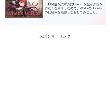
LLM関連を試すのにUbuntuを触らざるを
得なくなりそうなので、WSL2のUbuntu
の仕組みを勉強しなおしてみました。私
自身がほぼ素人なので、初めてWSL2を触
る人でも分かりやすいようにまとめてい
きます。間違った記載があったら教えて
ください。
スポンサーリンク