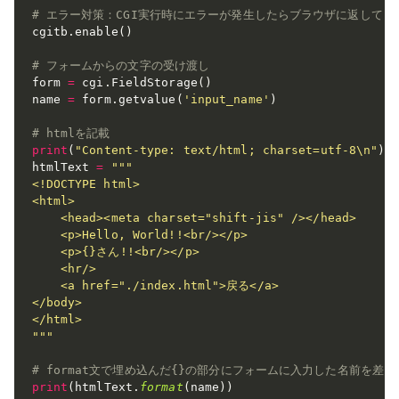
# エラー対策：CGI実行時にエラーが発生したらブラウザに返してく
cgitb
.
enable
(
)
# フォームからの文字の受け渡し
form 
=
 cgi
.
FieldStorage
(
)
name 
=
 form
.
getvalue
(
'input_name'
)
# htmlを記載
print
(
"Content-type: text/html; charset=utf-8\n"
)
htmlText 
=
"""

<!DOCTYPE html>

<html>

    <head><meta charset="shift-jis" /></head>

    <p>Hello, World!!<br/></p>

    <p>{}さん!!<br/></p>

    <hr/>

    <a href="./index.html">戻る</a>

</body>

</html>

"""
# format文で埋め込んだ{}の部分にフォームに入力した名前を差し
print
(
htmlText
.
format
(
name
)
)