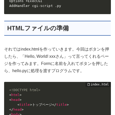
Options +ExecCGI

AddHandler cgi-script .py
HTMLファイルの準備
それではindex.htmlを作っていきます。今回はボタンを押
したら、「Hello, World! xxxさん」って言ってくれるペー
ジを作ってみます。Formに名前を入れてボタンを押した
ら、hello.pyに処理を渡すプログラムです。
<!DOCTYPE html>
<
html
>
<
head
>
<
title
>
トップページ
</
title
>
</
head
>
<
body
>