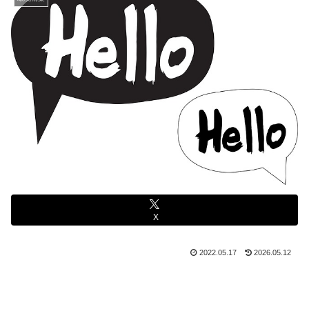
X
2022.05.17
2026.05.12