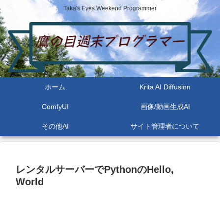
Taka's Eyes Weekend Programmer
ホーム
Krita AI Diffusion
ComfyUI
画像/動画生成AI
その他AI
サイト管理者について
レンタルサーバーでPythonのHello,
World