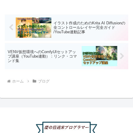
イラスト作成のためのKrita AI Diffusionの
全コントロールレイヤー完全ガイド
/YouTube連動記事
VENV仮想環境へのComfyUIセットアッ
プ講座（YouTube連動）：リンク・コマ
ンド集
ホーム
ブログ