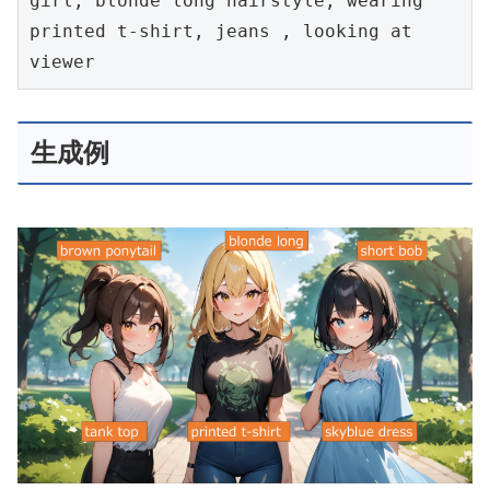
girl, blonde long hairstyle, wearing 
printed t-shirt, jeans , looking at 
viewer
生成例