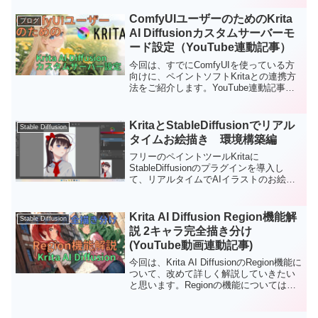
を勉強しようと考えている方、一緒に勉
強しましょう。Python、C#、Kotlin、
ComfyUIユーザーのためのKrita
ブログ
Javascript、Ruby、VBAの個人的な印象
AI Diffusionカスタムサーバーモ
をお伝えします。
ード設定（YouTube連動記事）
今回は、すでにComfyUIを使っている方
向けに、ペイントソフトKritaとの連携方
法をご紹介します。YouTube連動記事に
なっていますので、本編は動画をご覧く
ださい。動画内で紹介したリンク動画内
での生成条件使用した画像生成モデルス
KritaとStableDiffusionでリアル
Stable Diffusion
タイル...
タイムお絵描き 環境構築編
フリーのペイントツールKritaに
StableDiffusionのプラグインを導入し
て、リアルタイムでAIイラストのお絵描
きをしてみます。 誰でもAIとお絵描きが
楽しめるツールです。是非皆さんもこの
記事を参考にご自分のパソコンに、Krita
Krita AI Diffusion Region機能解
Stable Diffusion
とプラグインを入れて、AIイラストを楽
説 2キャラ完全描き分け
しんでみてください。また、この記事の
(YouTube動画連動記事)
内容はYouTube動画としてもアップして
いますので、是非ご視聴いただけたらと
今回は、Krita AI DiffusionのRegion機能に
思います。
ついて、改めて詳しく解説していきたい
と思います。Regionの機能については、
以前の動画でも一度紹介していますが、
公式マニュアルで改めてKrita AI Diffusion