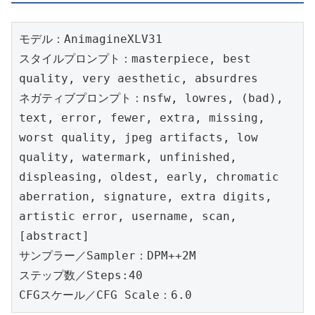
モデル：AnimagineXLV31
スタイルプロンプト：masterpiece, best 
quality, very aesthetic, absurdres
ネガティブプロンプト：nsfw, lowres, (bad), 
text, error, fewer, extra, missing, 
worst quality, jpeg artifacts, low 
quality, watermark, unfinished, 
displeasing, oldest, early, chromatic 
aberration, signature, extra digits, 
artistic error, username, scan, 
[abstract]
サンプラー／Sampler：DPM++2M
ステップ数／Steps:40
CFGスケール／CFG Scale：6.0