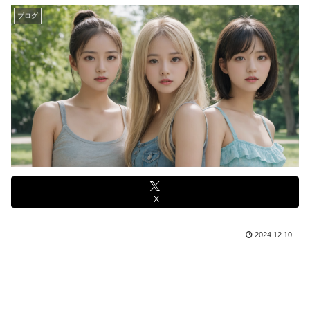
ブログ
X
2024.12.10