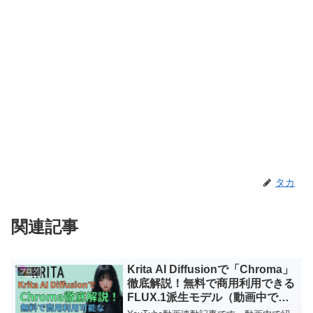
タカ
関連記事
Krita AI Diffusionで「Chroma」
ブログ
徹底解説！無料で商用利用できる
FLUX.1派生モデル（動画中で使
用したプロンプト）