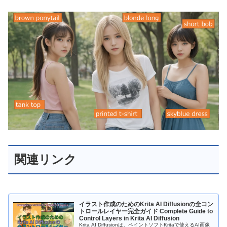
関連リンク
イラスト作成のためのKrita AI Diffusionの全コン
トロールレイヤー完全ガイド Complete Guide to
Control Layers in Krita AI Diffusion
Krita AI Diffusionは、ペイントソフトKritaで使えるAI画像