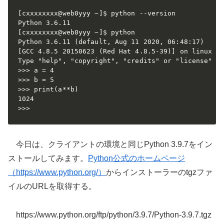
[cxxxxxxxx@web0yyy ~]$ python --version

Python 3.6.11

[cxxxxxxxx@web0yyy ~]$ python

Python 3.6.11 (default, Aug 11 2020, 06:48:17)

[GCC 4.8.5 20150623 (Red Hat 4.8.5-39)] on linux

Type "help", "copyright", "credits" or "license" fo
>>> a = 4

>>> b = 5

>>> print(a**b)

1024

>>>
今日は、クライアントの環境と同じPython 3.9.7をイン
ストールしてみます。
Python公式のホームページ
（https://www.python.org/）
からインストーラーのtgzファ
イルのURLを取得する。
https://www.python.org/ftp/python/3.9.7/Python-3.9.7.tgz