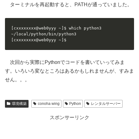
ターミナルを再起動すると、PATHが通っていました。
[cxxxxxxxx@web0yyy ~]$ which python3

~/local/python/bin/python3

[cxxxxxxxx@web0yyy ~]$
次回から実際にPythonでコードを書いていってみま
す。いろいろ変なところはあるかもしれませんが、すみま
せん。。。
環境構築
conoha wing
Python
レンタルサーバー
スポンサーリンク