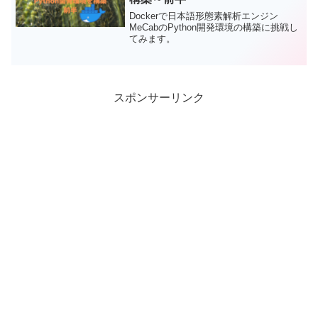
Dockerで日本語形態素解析エンジン
MeCabのPython開発環境の構築に挑戦し
てみます。
スポンサーリンク