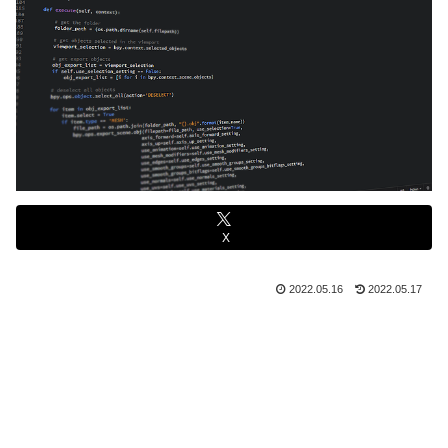
X
2022.05.16
2022.05.17