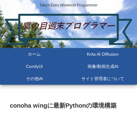
Taka's Eyes Weekend Programmer
ホーム
Krita AI Diffusion
ComfyUI
画像/動画生成AI
その他AI
サイト管理者について
conoha wingに最新Pythonの環境構築