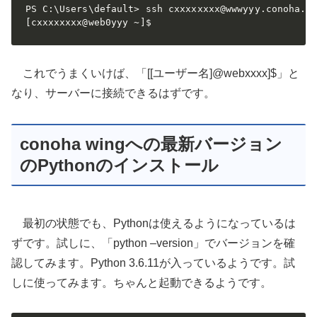
PS C:\Users\default> ssh cxxxxxxxx@wwwyyy.conoha.ne
[cxxxxxxxx@web0yyy ~]$
これでうまくいけば、「[[ユーザー名]@webxxxx]$」と
なり、サーバーに接続できるはずです。
conoha wingへの最新バージョン
のPythonのインストール
最初の状態でも、Pythonは使えるようになっているは
ずです。試しに、「python –version」でバージョンを確
認してみます。Python 3.6.11が入っているようです。試
しに使ってみます。ちゃんと起動できるようです。