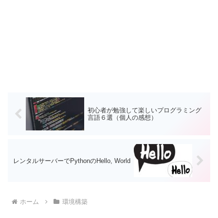
初心者が勉強して楽しいプログラミング
言語６選（個人の感想）
レンタルサーバーでPythonのHello, World
ホーム
環境構築