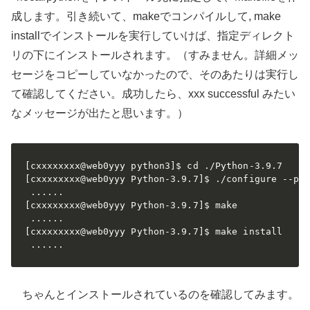
成します。引き続いて、makeでコンパイルして, make
installでインストールを実行していけば、指定ディレクト
リの下にインストールされます。（すみません。詳細メッ
セージをコピーしていなかったので、そのあたりは実行し
て確認してください。成功したら、xxx successful みたい
なメッセージが出たと思います。）
[cxxxxxxxx@web0yyy python3]$ cd ./Python-3.9.7

[cxxxxxxxx@web0yyy Python-3.9.7]$ ./configure --pre
 ......

[cxxxxxxxx@web0yyy Python-3.9.7]$ make

 ......

[cxxxxxxxx@web0yyy Python-3.9.7]$ make install

 ......
ちゃんとインストールされているのを確認してみます。