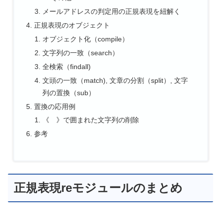
メールアドレスの判定用の正規表現を紐解く
正規表現のオブジェクト
オブジェクト化（compile）
文字列の一致（search）
全検索（findall)
文頭の一致（match), 文章の分割（split）, 文字
列の置換（sub）
置換の応用例
《 》で囲まれた文字列の削除
参考
正規表現reモジュールのまとめ