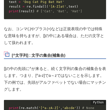
text 
=
'Dog Cat Pig Bat Hat'
result 
=
 re
.
findall
(
'[A-Z]at'
,
text
)
print
(
result
)
# ['Cat', 'Bat', 'Hat']
なお、コンマ(.)やプラス(+)などは正規表現の中では特殊
な意味を持ちますが、[]の中にある場合は、ただの文字と
して扱われます。
[^文字列] : 文字の集合(補集合)
[]の中の先頭に^が来ると、続く文字列の集合の補集合を表
します。つまり、[^a-z]でa～zではないことを示します。
下の例では、先頭がアルファベットでない場合にマッチン
グします。
print
(
re
.
match
(
'[^a-zA-Z]'
,
'abcde'
)
)
# None