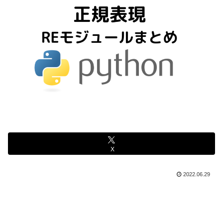
X
2022.06.29