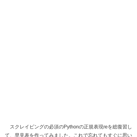
スクレイピングの必須のPythonの正規表現reを総復習し
て、早見表を作ってみました。これで忘れてもすぐに思い