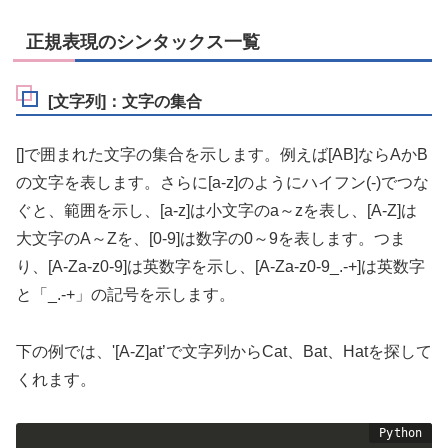
正規表現のシンタックス一覧
[文字列]：文字の集合
[]で囲まれた文字の集合を示します。例えば[AB]ならAかB
の文字を表します。さらに[a-z]のようにハイフン(-)でつな
ぐと、範囲を示し、[a-z]は小文字のa～zを表し、[A-Z]は
大文字のA～Zを、[0-9]は数字の0～9を表します。つま
り、[A-Za-z0-9]は英数字を示し、[A-Za-z0-9_.-+]は英数字
と「_.-+」の記号を示します。
下の例では、'[A-Z]at’で文字列からCat、Bat、Hatを探して
くれます。