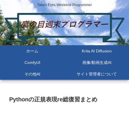
Taka's Eyes Weekend Programmer
ホーム
Krita AI Diffusion
ComfyUI
画像/動画生成AI
その他AI
サイト管理者について
Pythonの正規表現re総復習まとめ