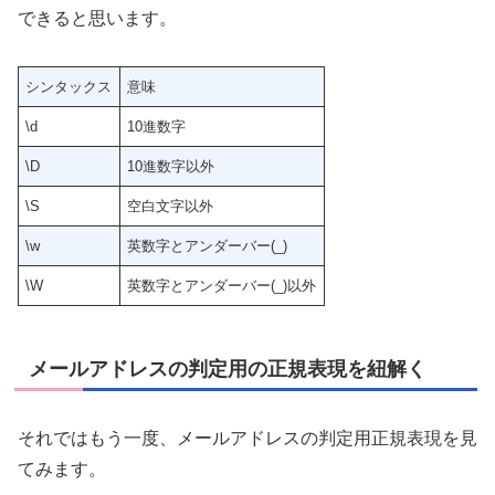
できると思います。
シンタックス
意味
\d
10進数字
\D
10進数字以外
\S
空白文字以外
\w
英数字とアンダーバー(_)
\W
英数字とアンダーバー(_)以外
メールアドレスの判定用の正規表現を紐解く
それではもう一度、メールアドレスの判定用正規表現を見
てみます。