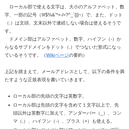
ローカル部で使える文字は、大小のアルファベット、数
字、一部の記号（!#$%&’*+-/=?^_`{|}~）で、また、ドット
（.）は文頭、文末以外で連続しない場合は使えるそうで
す。
ドメイン部はアルファベット、数字、ハイフン（-）か
らなるサブドメインをドット（.）でつないだ形式になっ
ているそうです。（
Wikiページ
の要約）
上記を踏まえて、メールアドレスとして、以下の条件を満
たすような正規表現を書いていきます。
ローカル部の先頭の文字は英数字。
ローカル部は先頭の文字を含めて１文字以上で、先
頭以外は英数字に加えて、アンダーバー（_）、コン
マ（.）、ハイフン（-）、プラス（+）も使える。