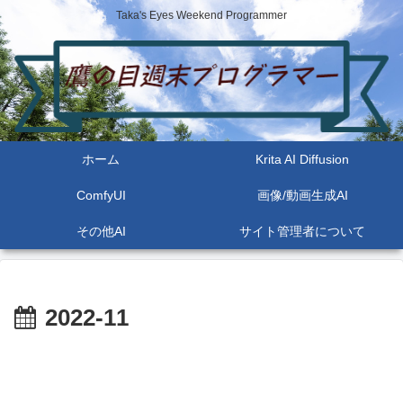
Taka's Eyes Weekend Programmer
ホーム
Krita AI Diffusion
ComfyUI
画像/動画生成AI
その他AI
サイト管理者について
2022-11