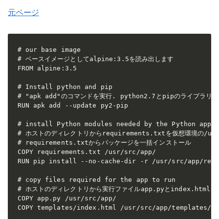
元ページ
# our base image

# ベースイメージとしてalpine:3.5を読み出します

FROM alpine:3.5

# Install python and pip

# "apk add"のコマンドを実行. python2.7とpipのライブラリ
RUN apk add --update py2-pip

# install Python modules needed by the Python app

# ホストのディレクトリからrequirements.txtを仮想環境の/user
# requirements.txtからパッケージを一括インストール

COPY requirements.txt /usr/src/app/

RUN pip install --no-cache-dir -r /usr/src/app/requ
# copy files required for the app to run

# ホストのディレクトリから実行ファイルapp.pyとindex.htmlを
COPY app.py /usr/src/app/

COPY templates/index.html /usr/src/app/templates/
