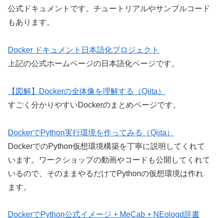
公式ドキュメントです。チュートリアルやサンプルコード
もあります。
Docker ドキュメント日本語化プロジェクト
上記の公式ホームページの日本語化ページです。
【図解】Dockerの全体像を理解する（Qiita）
すごく分かりやすいDockerのまとめページです。
DockerでPython実行環境を作ってみる（Qiita）
DockerでのPython仮想環境構築を丁寧に説明してくれて
います。ワークショップの動画やコードも公開してくれて
いるので、そのままやるだけでPythonの仮想環境は作れ
ます。
DockerでPython公式イメージ + MeCab + NEologd辞書