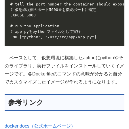
# tell the port number the container should expose

# 仮想環境側のポート5000番を接続ポートに指定

EXPOSE 5000

# run the application

# app.pyをpythonファイルとして実行

CMD ["python", "/usr/src/app/app.py"]
ベースとして、仮想環境に構築したaplineにpythonやそ
のライブラリ、実行ファイルをインストールしていくイメ
ージです。各Dockerfileのコマンドの意味が分かると自分
でカスタマイズしたイメージが作れるようになります。
参考リンク
docker docs（公式ホームページ）