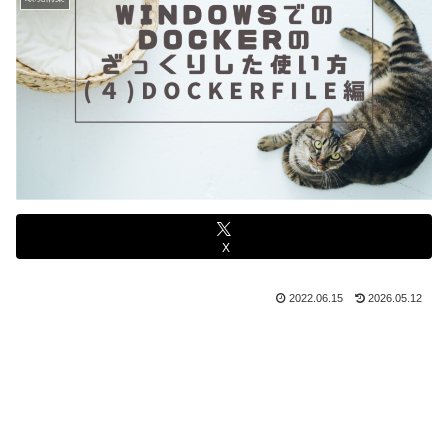
X
2022.06.15
2026.05.12