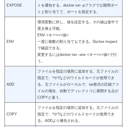
EXPOSE
トを通知する。docker run -pフラグで公開用ポー
トと割り当てて、ポートを指定する。
環境変数に対し、値を設定する。その値は途中で
置き換え可能。
ENV <キー>=<値>
ENV
一度に複数の割り当てもできる。Docker inspect
で確認できる。
変更するにはdocker run –env <キー>=<値>で行
う。
ファイルを指定の場所に追加する。元ファイルの
指定で、*や?などのワイルドカードが使用でき
ADD
る。元ファイルがローカルで、tar形式の圧縮ファ
イルの場合、自動でディレクトリに展開する点が
COPYと違う。
ファイルを指定の場所に追加する。元ファイルの
COPY
指定で、*や?などのワイルドカードが使用でき
る。ADDより優先される。