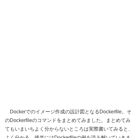
Dockerでのイメージ作成の設計図となるDockerfile。そ
のDockerfileのコマンドをまとめてみました。まとめてみ
てもいまいちよく分からないところは実際書いてみると、
よく分かる。後半にはDockerfileの例を読み解いていきま