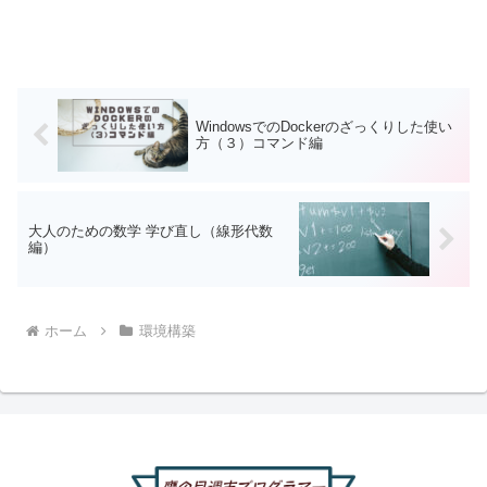
WindowsでのDockerのざっくりした使い
方（３）コマンド編
大人のための数学 学び直し（線形代数
編）
ホーム
環境構築