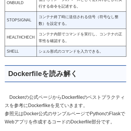
ONBUILD
行する命令を記述する。
コンテナ終了時に送信される信号（符号なし整
STOPSIGNAL
数）を設定する。
コンテナ内部でコマンドを実行し、コンテナの正
HEALTHCHECH
常性を確認する。
SHELL
シェル形式のコマンドを入力できる。
Dockerfileを読み解く
Dockerの公式ページからDockerfileのベストプラクティ
スを参考にDockerfikeを見ていきます。
参照元はDocker公式のサンプルページでPythonのFlaskで
Webアプリを作成するコードのDockerfile部分です。