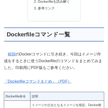
Dockerfileを読み解く
参考リンク
Dockerfileコマンド一覧
前回
のDockerコマンドに引き続き、今回はイメージ作
成をするときに使うDockerfileのコマンドをまとめてみま
した。印刷用にPDF版もご参考ください。
「Dockerfileコマンドまとめ」（PDF）
Dockerfile命令
説明
イメージの土台となるイメージを指定。Docker推