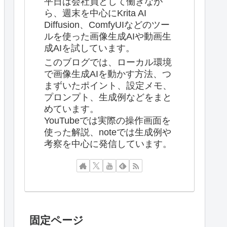
平日は会社員として働きなが
ら、週末を中心にKrita AI
Diffusion、ComfyUIなどのツー
ルを使った画像生成AIや動画生
成AIを試しています。
このブログでは、ローカル環境
で画像生成AIを動かす方法、つ
まずいたポイント、設定メモ、
プロンプト、生成例などをまと
めています。
YouTubeでは実際の操作画面を
使った解説、noteでは生成例や
考察を中心に発信しています。
固定ページ