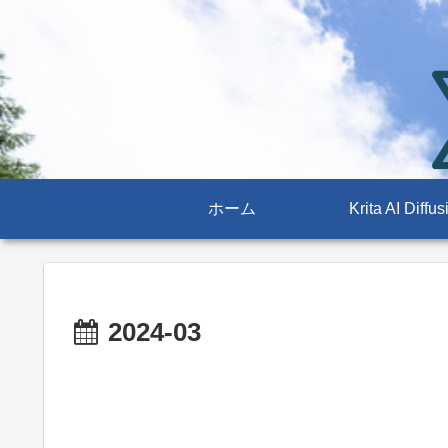
ホーム
Krita AI Diffus
2024-03