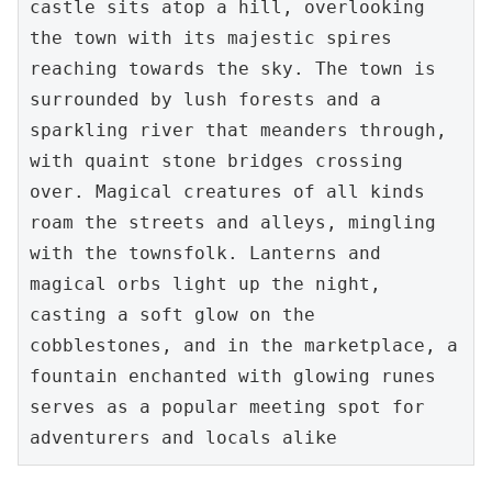
castle sits atop a hill, overlooking 
the town with its majestic spires 
reaching towards the sky. The town is 
surrounded by lush forests and a 
sparkling river that meanders through, 
with quaint stone bridges crossing 
over. Magical creatures of all kinds 
roam the streets and alleys, mingling 
with the townsfolk. Lanterns and 
magical orbs light up the night, 
casting a soft glow on the 
cobblestones, and in the marketplace, a 
fountain enchanted with glowing runes 
serves as a popular meeting spot for 
adventurers and locals alike