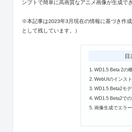
ンプトで簡単に高画質なアニメ画像が生成で
※本記事は2023年3月現在の情報に基づき
として残しています。）
目
WD1.5 Beta 2の
WebUIのインス
WD1.5 Beta2
WD1.5 Beta2
画像生成でエラ