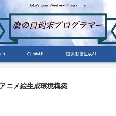
Taka's Eyes Weekend Programmer
ion
ComfyUI
画像/動画生成AI
で高画質アニメ絵生成環境構築