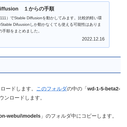
 Diffusion １からの手順
1111）でStable Diffusionを動かしてみます。比較的軽い環
Stable Difuusionしか動かなくても使える可能性はありま
の手順をまとめました。
2022.12.16
ダウンロードします。
このフォルダ
の中の「
wd-1-5-beta2-
ウンロードします。
sion-webui\models
」のフォルダ中にコピーします。