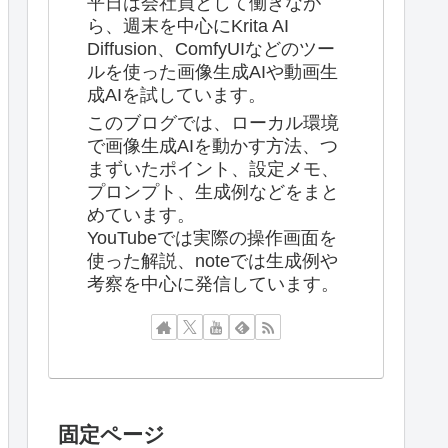
平日は会社員として働きなが
ら、週末を中心にKrita AI
Diffusion、ComfyUIなどのツー
ルを使った画像生成AIや動画生
成AIを試しています。
このブログでは、ローカル環境
で画像生成AIを動かす方法、つ
まずいたポイント、設定メモ、
プロンプト、生成例などをまと
めています。
YouTubeでは実際の操作画面を
使った解説、noteでは生成例や
考察を中心に発信しています。
固定ページ