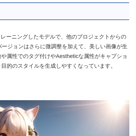
n 2.1から直接トレーニングしたモデルで、他のプロジェクトからの
icバージョンはさらに微調整を加えて、美しい画像が生
性でのタグ付けやAestheticな属性がキャプショ
、目的のスタイルを生成しやすくなっています。