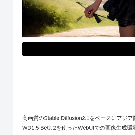
高画質のStable Diffusion2.1をベー
WD1.5 Beta 2を使ったWebUIでの画像