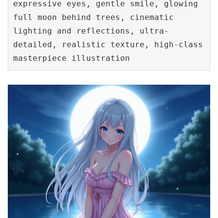
expressive eyes, gentle smile, glowing 
full moon behind trees, cinematic 
lighting and reflections, ultra-
detailed, realistic texture, high-class 
masterpiece illustration