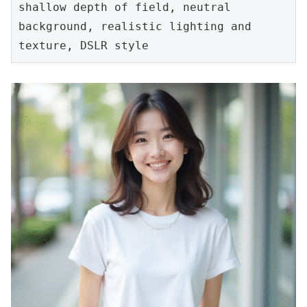
shallow depth of field, neutral 
background, realistic lighting and 
texture, DSLR style