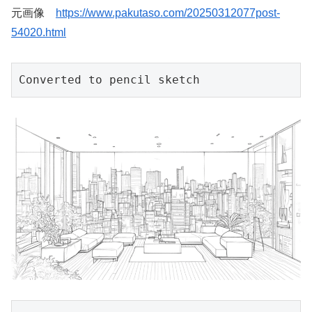
元画像
https://www.pakutaso.com/20250312077post-
54020.html
Converted to pencil sketch