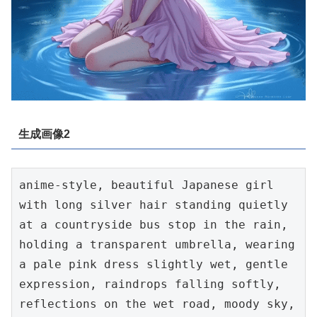
生成画像2
anime-style, beautiful Japanese girl 
with long silver hair standing quietly 
at a countryside bus stop in the rain, 
holding a transparent umbrella, wearing 
a pale pink dress slightly wet, gentle 
expression, raindrops falling softly, 
reflections on the wet road, moody sky, 