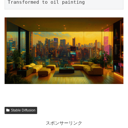
Transformed to oil painting
Stable Diffusion
スポンサーリンク