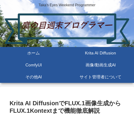
Taka's Eyes Weekend Programmer
ホーム
Krita AI Diffusion
ComfyUI
画像/動画生成AI
その他AI
サイト管理者について
Krita AI DiffusionでFLUX.1画像生成から
FLUX.1Kontextまで機能徹底解説