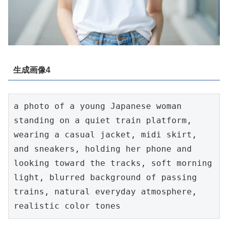
生成画像4
a photo of a young Japanese woman 
standing on a quiet train platform, 
wearing a casual jacket, midi skirt, 
and sneakers, holding her phone and 
looking toward the tracks, soft morning 
light, blurred background of passing 
trains, natural everyday atmosphere, 
realistic color tones