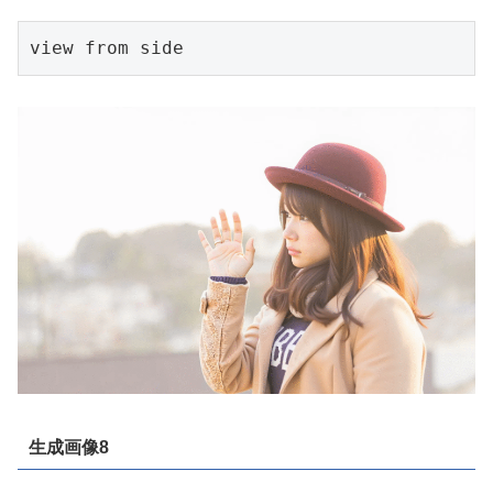
view from side
生成画像8