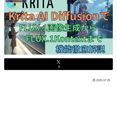
X
2025.07.05