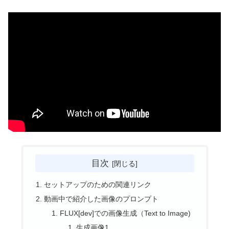
目次
セットアップのための関連リンク
動画中で紹介した画像のプロンプト
FLUX[dev]での画像生成（Text to Image)
生成画像1