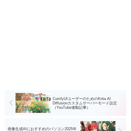
ComfyUIユーザーのためのKrita AI
Diffusionカスタムサーバーモード設定
（YouTube連動記事）
画像生成AIにおすすめのパソコン2025年