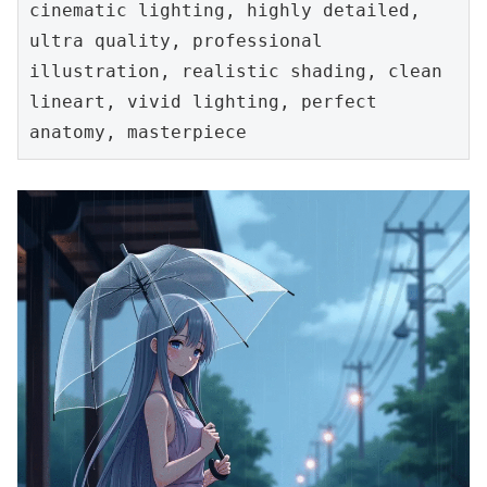
cinematic lighting, highly detailed, 
ultra quality, professional 
illustration, realistic shading, clean 
lineart, vivid lighting, perfect 
anatomy, masterpiece