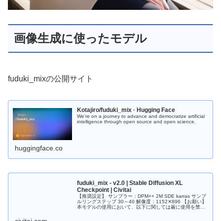
画像生成に使ったモデル
fuduki_mixの公開サイト
Kotajiro/fuduki_mix · Hugging Face
We’re on a journey to advance and democratize artificial
intelligence through open source and open science.
huggingface.co
fuduki_mix - v2.0 | Stable Diffusion XL
Checkpoint | Civitai
【推奨設定】 サンプラー：DPM++ 2M SDE karras サンプ
ルリングステップ 30～40 解像度：1152✕896 【お願い】
本モデルの使用において、以下に関しては厳に使用を禁止
いたします。 ・暴力的な表現 ・児童ポルノ ・未...