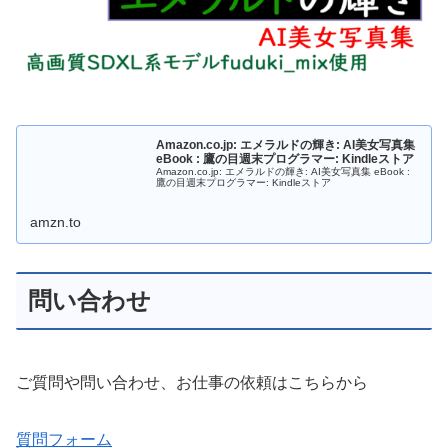
Amazon.co.jp: エメラルドの輝き: AI美女写真集
eBook : 鷹の目週末プログラマー: Kindleストア
Amazon.co.jp: エメラルドの輝き: AI美女写真集 eBook :
鷹の目週末プログラマー: Kindleストア
amzn.to
問い合わせ
ご質問や問い合わせ、お仕事の依頼はこちらから
質問フォーム