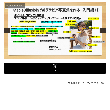
Stable Diffusion
X
2023.11.25
2023.11.26