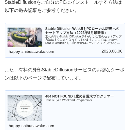
StableDiffusionをご自分のPCにインストールする方法は
以下の過去記事をご参考ください。
Stable Diffusion WebUIをPCローカル環境への
セットアップ方法（2023年8月最新版）
進化の早いStable Diffusionですが、少し前のセットアップ
方法はすぐに古くなってしまいます。ここではこれから
Stable Diffusionをご自分のPCにセットアップしたいとい
う方に向けて、2023年6月現在の最新のセットアップ法を
紹介したいと思います。
2023.06.06
happy-shibusawake.com
また、有料の外部StableDiffusionサービスのお徳なクーポ
ンは以下のページで配布しています。
404 NOT FOUND | 鷹の目週末プログラマー
Taka's Eyes Weekend Programmer
happy-shibusawake.com