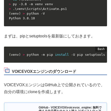
>
>
(
venv
)
>
 python -V

Python 3.8.10
まずは、pipとsetuptoolsを最新版にしておきます。
(
venv
)
>
 python -m pip 
install
 -U pip setuptools
VOICEVOXエンジンのダウンロード
VOICEVOXエンジンはGitHub上で公開されているので、
自分の環境にcloneを作成します。
GitHub - VOICEVOX/voicevox_engine: 無料で