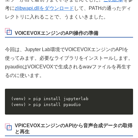
考に
zlibwapi.dllをダウンロード
して、PATHの通ったディ
レクトリに入れることで、うまくいきました。
VOICEVOXエンジンのAPI操作の準備
今回は、Jupyter Lab環境でVOICEVOXエンジンのAPIを
使ってみます。必要なライブラリをインストールします。
pyaudioはVOICEVOXで生成されるwavファイルを再生す
るのに使います。
(venv) > pip install jupyterlab

(venv) > pip install pyaudio
VPICEVOXエンジンのAPIから音声合成データの取得
と再生