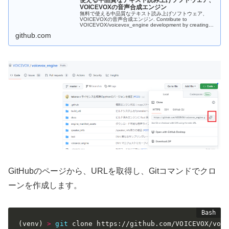
使える中品質なテキスト読み上げソフトウェア、
VOICEVOXの音声合成エンジン
無料で使える中品質なテキスト読み上げソフトウェア、
VOICEVOXの音声合成エンジン. Contribute to
VOICEVOX/voicevox_engine development by creating
an account on...
github.com
GitHubのページから、URLを取得し、Gitコマンドでクロ
ーンを作成します。
(
venv
)
>
git
 clone https://github.com/VOICEVOX/voi