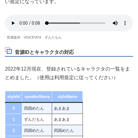
い規定になっています。
音源提供：VOICEVOX ずんだもん
音源IDとキャラクタの対応
2022年12月現在、登録されているキャラクタの一覧をま
とめました。（使用は利用規定に従ってください）
styleId
speakerName
styleName
0
四国めたん
あまあま
1
ずんだもん
あまあま
2
四国めたん
四国めたん