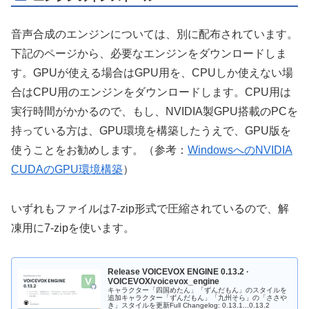
音声合成のエンジンについては、別に配布されています。
下記のページから、必要なエンジンをダウンロードしま
す。GPUが使える場合はGPU用を、CPUしか使えない場
合はCPU用のエンジンをダウンロードします。CPU用は
実行時間がかかるので、もし、NVIDIA製GPU搭載のPCを
持っている方は、GPU環境を構築したうえで、GPU版を
使うことをお勧めします。（参考：
WindowsへのNVIDIA
CUDAのGPU環境構築
）
いずれもファイルは7-zip形式で圧縮されているので、解
凍用に7-zipを使います。
Release VOICEVOX ENGINE 0.13.2 ·
VOICEVOX/voicevox_engine
キャラクター「四国めたん」「ずんだもん」のスタイルを
追加キャラクター「ずんだもん」「九州そら」の「ささや
き」スタイルを更新Full Changelog: 0.13.1...0.13.2