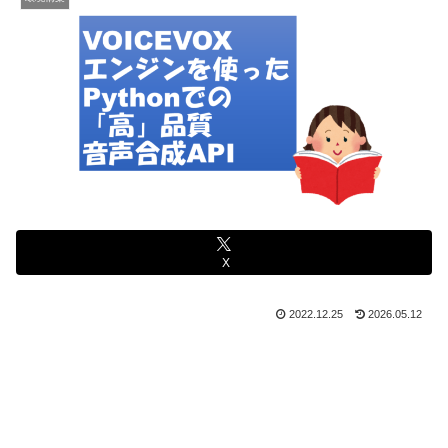
X
2022.12.25
2026.05.12