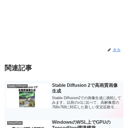
タカ
関連記事
Stable Diffusion 2で高画質画像
Stable Diffusion
生成
Stable Diffusion2での画像生成に挑戦して
みます。以前のv1に比べて、高解像度の
768x768に対応した新しい安定拡散モデ
ルを用いて、高画質の画像生成が可能に
なっているそうです。
WindowsのWSL上でGPUの
TensorFlow
TensorFlow環境構築