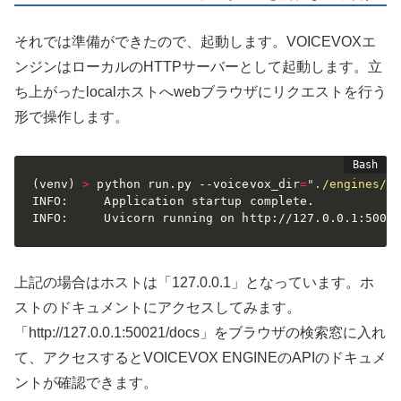
それでは準備ができたので、起動します。VOICEVOXエ
ンジンはローカルのHTTPサーバーとして起動します。立
ち上がったlocalホストへwebブラウザにリクエストを行う
形で操作します。
(
venv
)
>
 python run.py --voicevox_dir
=
"./engines/w
INFO:     Application startup complete.

INFO:     Uvicorn running on http://127.0.0.1:5002
上記の場合はホストは「127.0.0.1」となっています。ホ
ストのドキュメントにアクセスしてみます。
「http://127.0.0.1:50021/docs」をブラウザの検索窓に入れ
て、アクセスするとVOICEVOX ENGINEのAPIのドキュメ
ントが確認できます。