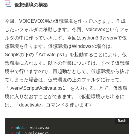
仮想環境の構築
今回、VOICEVOX用の仮想環境を作っていきます。作成
したいフォルダに移動します。今回、voicevoxというフォ
ルダの中に作っていきます。今回はpython3.9とvenvで仮
想環境を作ります。仮想環境はWindowsの場合は、
Scriptsの下の「Activate.ps1」を起動することにより、仮
想環境に入れます。以下の作業については、すべて仮想環
境中で行いますので、再起動などして、仮想環境から抜け
てしまった場合は、仮想環境の上のフォルダに行って、
「.\venv\Scripts\Activate.ps1」を入力することで、仮想環
境に入りなおすことができます。（仮想環境から出るに
は、「deactivate」コマンドを使います）
>
mkdir
>
cd