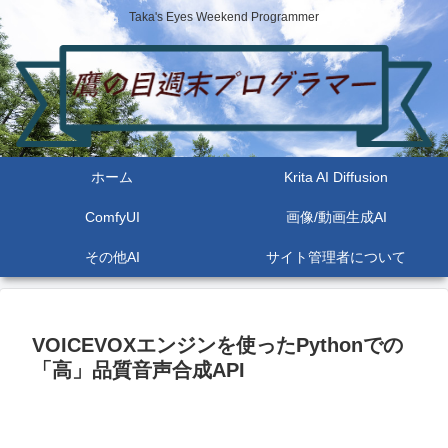
Taka's Eyes Weekend Programmer
ホーム
Krita AI Diffusion
ComfyUI
画像/動画生成AI
その他AI
サイト管理者について
VOICEVOXエンジンを使ったPythonでの
「高」品質音声合成API