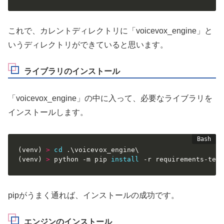
これで、カレントディレクトリに「voicevox_engine」と
いうディレクトリができていると思います。
ライブラリのインストール
「voicevox_engine」の中に入って、必要なライブラリを
インストールします。
(
venv
)
>
cd
(
venv
)
>
 python -m pip 
install
 -r requirements-tes
pipがうまく通れば、インストールの成功です。
エンジンのインストール