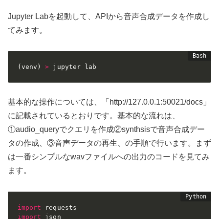
Jupyter Labを起動して、APIから音声合成データを作成し
てみます。
(
venv
)
>
 jupyter lab
基本的な操作については、「http://127.0.0.1:50021/docs」
に記載されているとおりです。基本的な流れは、
①audio_queryでクエリを作成②synthsisで音声合成デー
タの作成、③音声データの再生、の手順で行います。まず
は一番シンプルなwavファイルへの出力のコードを見てみ
ます。
import
import
 json
