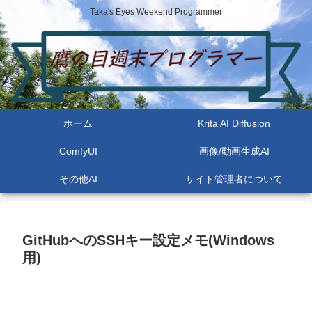
Taka's Eyes Weekend Programmer
ホーム
Krita AI Diffusion
ComfyUI
画像/動画生成AI
その他AI
サイト管理者について
GitHubへのSSHキー設定メモ(Windows
用)