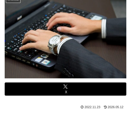
X
2022.11.23
2026.05.12