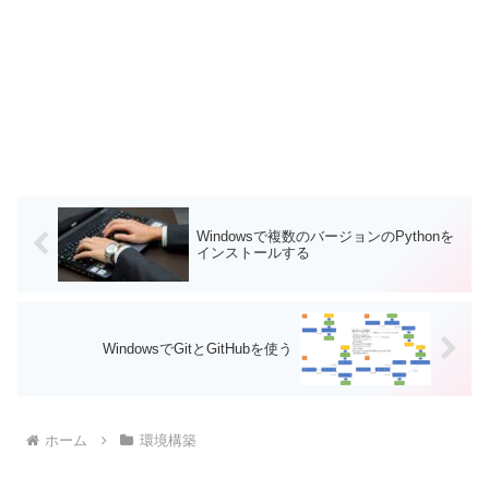
Windowsで複数のバージョンのPythonを
インストールする
WindowsでGitとGitHubを使う
ホーム
環境構築