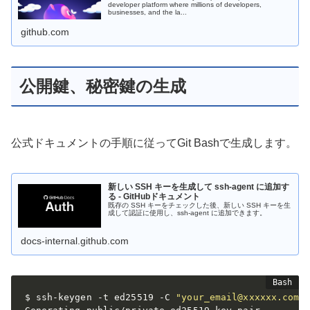
developer platform where millions of developers,
businesses, and the la...
github.com
公開鍵、秘密鍵の生成
公式ドキュメントの手順に従ってGit Bashで生成します。
新しい SSH キーを生成して ssh-agent に追加す
る - GitHubドキュメント
既存の SSH キーをチェックした後、新しい SSH キーを生
成して認証に使用し、ssh-agent に追加できます。
docs-internal.github.com
$ ssh-keygen -t ed25519 -C 
"your_email@xxxxxx.com"