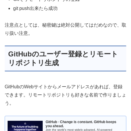
git push出来たら成功
注意点としては、秘密鍵は絶対公開してはだめなので、取
り扱い注意。
GitHubのユーザー登録とリモート
リポジトリ生成
GitHubのWebサイトからメールアドレスがあれば、登録
できます。リモートリポジトリも好きな名前で作りましょ
う。
GitHub · Change is constant. GitHub keeps
you ahead.
Join the world's most widely adopted, AI-powered