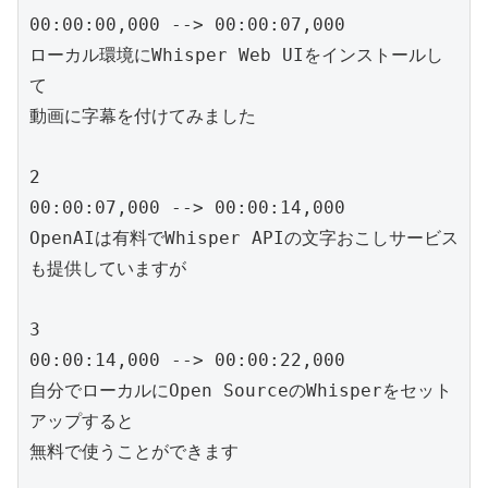
00:00:00,000 --> 00:00:07,000

ローカル環境にWhisper Web UIをインストールし
て

動画に字幕を付けてみました

2

00:00:07,000 --> 00:00:14,000

OpenAIは有料でWhisper APIの文字おこしサービス
も提供していますが

3

00:00:14,000 --> 00:00:22,000

自分でローカルにOpen SourceのWhisperをセット
アップすると

無料で使うことができます
