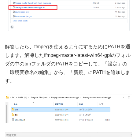
解答したら、ffmpegを使えるようにするためにPATHを通
します。解凍したffmpeg-master-latest-win64-gplのフォル
ダの中のbinフォルダのPATHをコピーして、「設定」の
「環境変数名の編集」から、「新規」にPATHを追加しま
す。