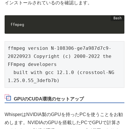
インストールされているのを確認します。
ffmpeg
ffmpeg version N-108306-ge7a987d7c9-
20220923 Copyright (c) 2000-2022 the 
FFmpeg developers

  built with gcc 12.1.0 (crosstool-NG 
1.25.0.55_3defb7b)
GPUのCUDA環境のセットアップ
WhisperはNVIDIA製のGPUを持ったPCを使うことをお勧
めします。NVIDIAのGPUを搭載したPCでGPUで計算さ