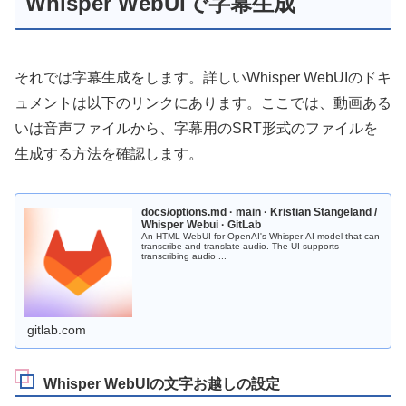
Whisper WebUIで字幕生成
それでは字幕生成をします。詳しいWhisper WebUIのドキ
ュメントは以下のリンクにあります。ここでは、動画ある
いは音声ファイルから、字幕用のSRT形式のファイルを
生成する方法を確認します。
docs/options.md · main · Kristian Stangeland /
Whisper Webui · GitLab
An HTML WebUI for OpenAI's Whisper AI model that can
transcribe and translate audio. The UI supports
transcribing audio ...
gitlab.com
Whisper WebUIの文字お越しの設定