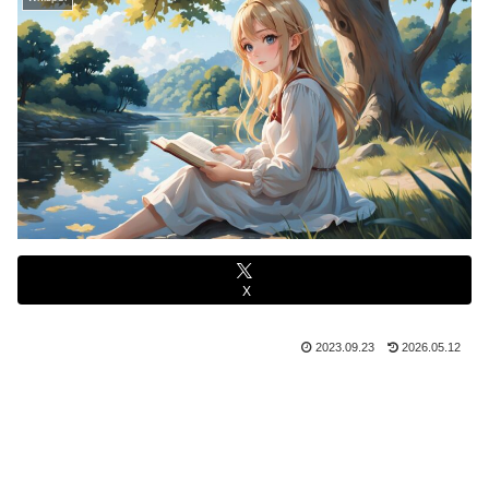
X
2023.09.23
2026.05.12