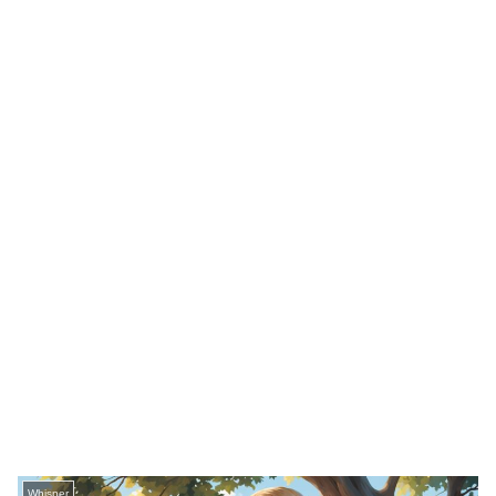
Whisper