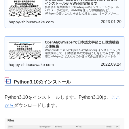
インストールからWebUI実装まで
多言語AI音声認識モデルWhisperのインストールから、各
パラメータの意味、WebUIを使った環境構築など、
Whisperの使いこなしをまとめ見ました。オープンソース
で商用利用可能な高性能な文字起こしをご自分のPCに入れ
てみましょう！
2023.01.20
happy-shibusawake.com
OpenAIのWhisperで日本語文字起こし環境構築
と使用感
WindowsローカルにOpenAIのWhisperをインストールして
環境構築して、日本語音声の文字起こしをしてみます。実
際にWhisperがどんなものか使ってみた体験レポートをお
送ります。
2022.09.24
happy-shibusawake.com
Python3.10のインストール
Python3.10をインストールします。Python3.10は、
ここ
から
ダウンロードします。