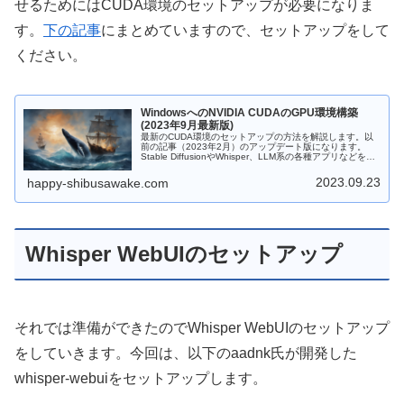
せるためにはCUDA環境のセットアップが必要になりま
す。
下の記事
にまとめていますので、セットアップをして
ください。
WindowsへのNVIDIA CUDAのGPU環境構築
(2023年9月最新版)
最新のCUDA環境のセットアップの方法を解説します。以
前の記事（2023年2月）のアップデート版になります。
Stable DiffusionやWhisper、LLM系の各種アプリなどを手
動のカスタマイズ環境でWindowsネイティブ環境にインス
トールしたい方向けの参考資料です。以前の記事も合わせ
2023.09.23
happy-shibusawake.com
てご参考いただければと思います。
Whisper WebUIのセットアップ
それでは準備ができたのでWhisper WebUIのセットアップ
をしていきます。今回は、以下のaadnk氏が開発した
whisper-webuiをセットアップします。