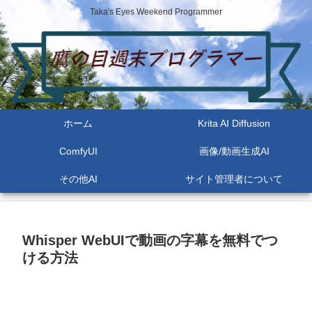
Taka's Eyes Weekend Programmer
ホーム
Krita AI Diffusion
ComfyUI
画像/動画生成AI
その他AI
サイト管理者について
Whisper WebUIで動画の字幕を無料でつ
ける方法