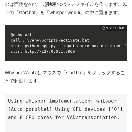
のは面倒なので、起動用のバッチファイルを作ります。以
下の「start.bat」を「whisper-webui」の中に置きます。
@echo off

call 
..
\venv\Scripts\activate.bat

start python app.py --input_audio_max_duration -1 -
start http://127.0.0.1:7860
Whisper WebUIはマウスで「start.bat」をクリックするこ
とで起動します。
Using whisper implementation: whisper

[Auto parallel] Using GPU devices ['0'] 
and 8 CPU cores for VAD/transcription.
