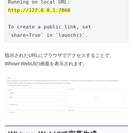
Running on local URL:  
http://127.0.0.1:7860
To create a public link, set 
指示されたURLにブラウザでアクセスすることで、
Whiser WebUIの画面を表示されます。