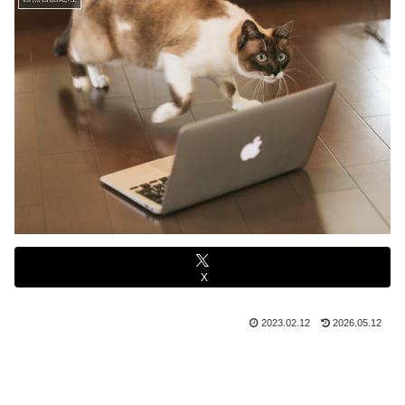
X
2023.02.12
2026.05.12