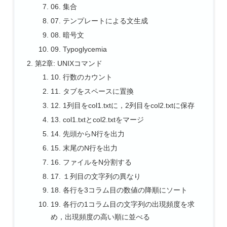
06. 集合
07. テンプレートによる文生成
08. 暗号文
09. Typoglycemia
第2章: UNIXコマンド
10. 行数のカウント
11. タブをスペースに置換
12. 1列目をcol1.txtに，2列目をcol2.txtに保存
13. col1.txtとcol2.txtをマージ
14. 先頭からN行を出力
15. 末尾のN行を出力
16. ファイルをN分割する
17. １列目の文字列の異なり
18. 各行を3コラム目の数値の降順にソート
19. 各行の1コラム目の文字列の出現頻度を求
め，出現頻度の高い順に並べる