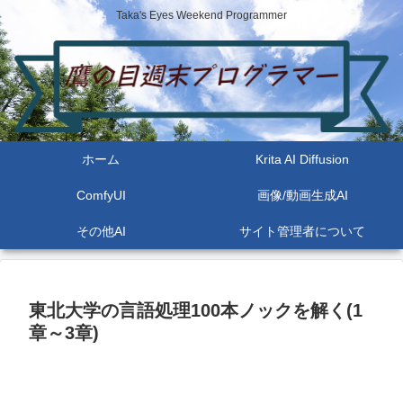
Taka's Eyes Weekend Programmer
ホーム
Krita AI Diffusion
ComfyUI
画像/動画生成AI
その他AI
サイト管理者について
東北大学の言語処理100本ノックを解く(1
章～3章)