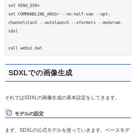
set VENV_DIR=

set COMMANDLINE_ARGS= --no-half-vae --opt-
channelslast --autolaunch --xformers --medvram-
sdxl

call webui.bat
SDXLでの画像生成
それではSDXLの画像生成の基本設定をしてきます。
モデルの設定
まず、SDXLの公式モデルを使っていきます。ベースモデ