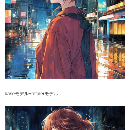
baseモデル+refinerモデル