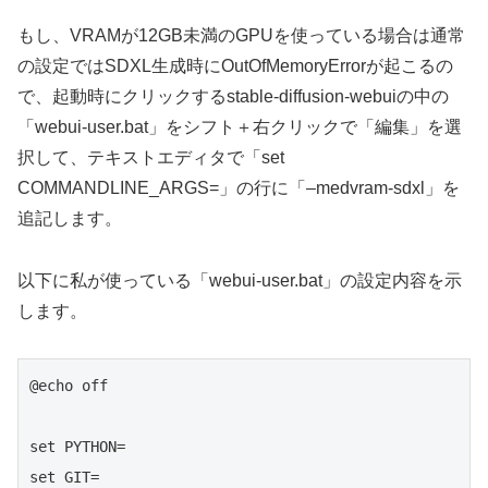
もし、VRAMが12GB未満のGPUを使っている場合は通常
の設定ではSDXL生成時にOutOfMemoryErrorが起こるの
で、起動時にクリックするstable-diffusion-webuiの中の
「webui-user.bat」をシフト＋右クリックで「編集」を選
択して、テキストエディタで「set
COMMANDLINE_ARGS=」の行に「–medvram-sdxl」を
追記します。
以下に私が使っている「webui-user.bat」の設定内容を示
します。
@echo off

set PYTHON=

set GIT=
