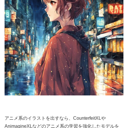
アニメ系のイラストを出すなら、CounterfeitXLや
AnimagineXLなどのアニメ系の学習を強化したモデルを