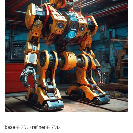
baseモデル+refinerモデル