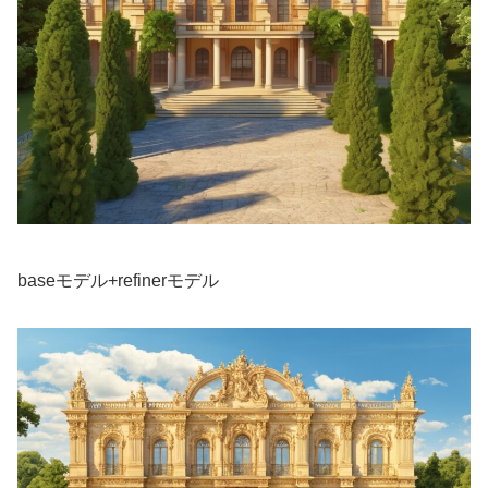
baseモデル+refinerモデル