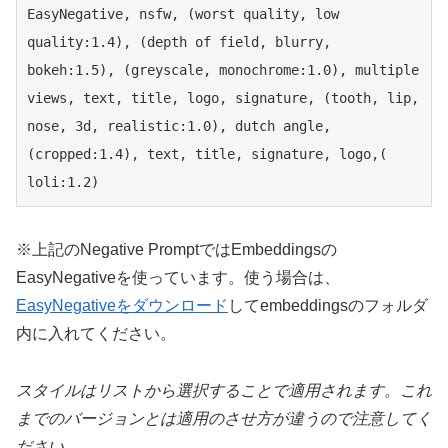
EasyNegative, nsfw, (worst quality, low 
quality:1.4), (depth of field, blurry, 
bokeh:1.5), (greyscale, monochrome:1.0), multiple 
views, text, title, logo, signature, (tooth, lip, 
nose, 3d, realistic:1.0), dutch angle,
(cropped:1.4), text, title, signature, logo,( 
loli:1.2)
※上記のNegative PromptではEmbeddingsの
EasyNegativeを使っています。使う場合は、
EasyNegativeをダウンロード
してembeddingsのフォルダ
内に入れてください。
スタイルはリストから選択することで適用されます。これ
までのバージョンとは適用のさせ方が違うので注意してく
ださい。