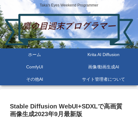
Taka's Eyes Weekend Programmer
ホーム
Krita AI Diffusion
ComfyUI
画像/動画生成AI
その他AI
サイト管理者について
Stable Diffusion WebUI+SDXLで高画質
画像生成2023年9月最新版