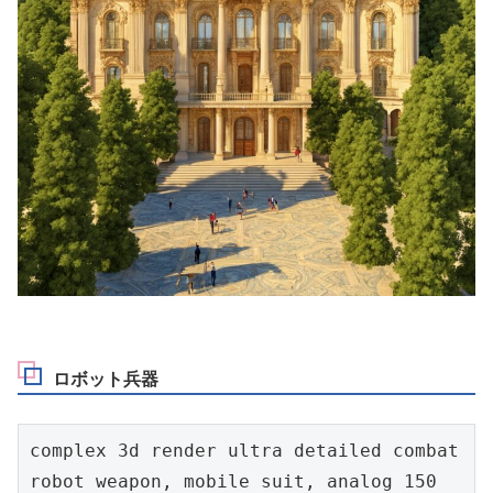
ロボット兵器
complex 3d render ultra detailed combat 
robot weapon, mobile suit, analog 150 