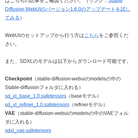
はこちらの記事をご確認ください。（リンク：
Stable
Diffusion WebUIのバージョン1.6.0のアップデートを試し
てみる
）
WebUIのセットアップから行う方は
こちら
をご参照くだ
さい。
また、SDXLのモデルは以下からダウンロード可能です。
Checkpoint
（stable-diffusion-webuiのmodelsの中の
Stable-diffusionフォルダに入れる）
sd_xl_base_1.0.safetensors
（baseモデル）
sd_xl_refiner_1.0.safetensors
（refinerモデル）
VAE
（stable-diffusion-webuiのmodelsの中のVAEフォル
ダに入れる）
sdxl_vae.safetensors