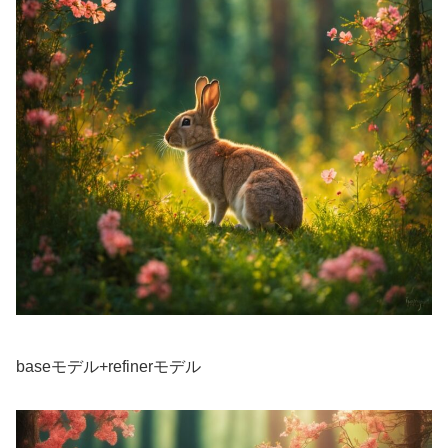
baseモデル+refinerモデル