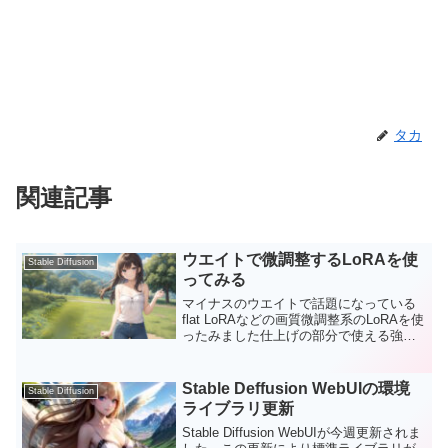
タカ
関連記事
ウエイトで微調整するLoRAを使
Stable Diffusion
ってみる
マイナスのウエイトで話題になっている
flat LoRAなどの画質微調整系のLoRAを使
ったみました仕上げの部分で使える強力
なLoRAモデルです。是非使いこなせるよ
うになりたいものです。
Stable Deffusion WebUIの環境
Stable Diffusion
ライブラリ更新
Stable Diffusion WebUIが今週更新されま