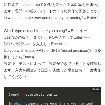
に答えて、accelerateでGPUを使った学習計算を高速化し
ます。質問への答え方は、下のような操作で回答します。
In which compute environment are you running?→Enterキ
ー
Which type of machine are you using?→Enterキー
[yes/NO]の質問（３つ）:→NOを入力してEnterキー
[all]：の質問→allを入力してEnterキー
Do you wish to use FP16 or BF16 (mixed precision)?→1を
押してからEnterキー
設定後、テストによって、設定ができていることを確認し
ます。入力を間違えて設定が失敗した場合はもう一度実施
してください。
(
venv
)
>
 accelerate config

---------------------------------------------------
In 
which
 compute environment are you running?
