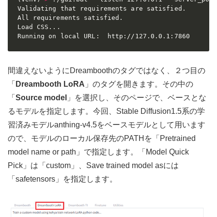
Validating that requirements are satisfied.

All requirements satisfied.

Load CSS
..
.

Running on local URL:  http://127.0.0.1:7860
間違えないようにDreamboothのタグではなく、２つ目の
「
Dreambooth LoRA
」のタグを開きます。その中の
「
Source model
」を選択し、そのページで、ベースとな
るモデルを指定します。今回、Stable Diffusion1.5系の学
習済みモデルanthing-v4.5をベースモデルとして用います
ので、モデルのローカル保存先のPATHを「Pretrained
model name or path」で指定します。「Model Quick
Pick」は「custom」、Save trained model asには
「safetensors」を指定します。