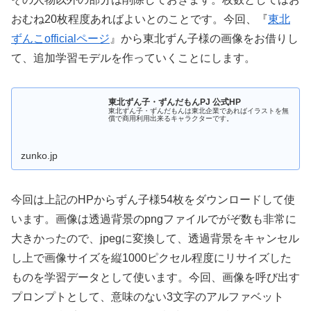
おむね20枚程度あればよいとのことです。今回、『
東北
ずんこofficialページ
』から東北ずん子様の画像をお借りし
て、追加学習モデルを作っていくことにします。
東北ずん子・ずんだもんPJ 公式HP
東北ずん子・ずんだもんは東北企業であればイラストを無
償で商用利用出来るキャラクターです。
zunko.jp
今回は上記のHPからずん子様54枚をダウンロードして使
います。画像は透過背景のpngファイルでがぞ数も非常に
大きかったので、jpegに変換して、透過背景をキャンセル
し上で画像サイズを縦1000ピクセル程度にリサイズした
ものを学習データとして使います。今回、画像を呼び出す
プロンプトとして、意味のない3文字のアルファベット