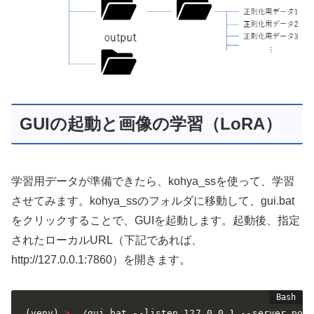
GUIの起動と画像の学習（LoRA）
学習用データが準備できたら、kohya_ssを使って、学習
させてみます。kohya_ssのフォルダに移動して、gui.bat
をクリックすることで、GUIを起動します。起動後、指定
されたローカルURL（下記であれば、
http://127.0.0.1:7860）を開きます。
(
venv
)
>
 ./gui.bat --listen 127.0.0.1 --server_port