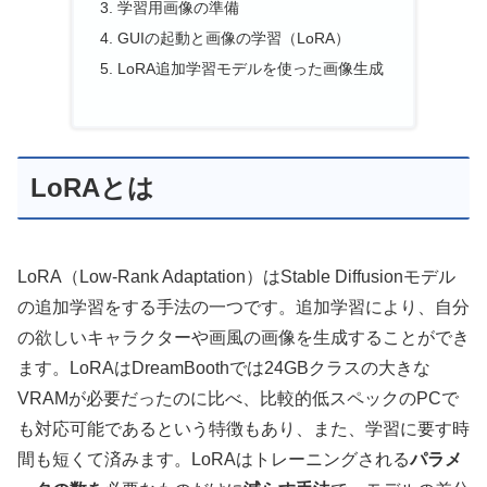
学習用画像の準備
GUIの起動と画像の学習（LoRA）
LoRA追加学習モデルを使った画像生成
LoRAとは
LoRA（Low-Rank Adaptation）はStable Diffusionモデル
の追加学習をする手法の一つです。追加学習により、自分
の欲しいキャラクターや画風の画像を生成することができ
ます。LoRAはDreamBoothでは24GBクラスの大きな
VRAMが必要だったのに比べ、比較的低スペックのPCで
も対応可能であるという特徴もあり、また、学習に要す時
間も短くて済みます。LoRAはトレーニングされる
パラメ