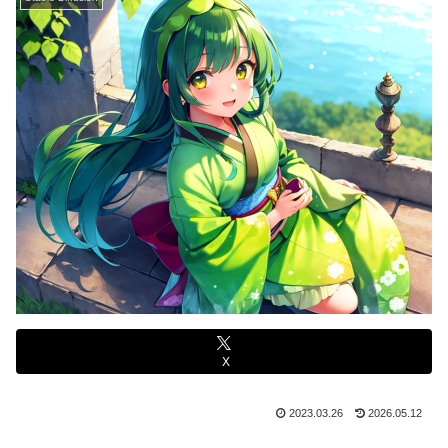
X
2023.03.26
2026.05.12