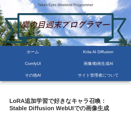
Taka's Eyes Weekend Programmer
ホーム
Krita AI Diffusion
ComfyUI
画像/動画生成AI
その他AI
サイト管理者について
LoRA追加学習で好きなキャラ召喚：
Stable Diffusion WebUIでの画像生成