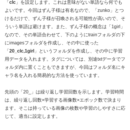
「
clc
」を設定します。これは意味がない単語なら何でも
よいです。今回はずん子様は有名なので、「zunko」とつ
けるだけで、ずん子様が召喚される可能性が高いので、そ
ういう単語は避けます。また、ずん子様の概念は「1girl」
なので、その単語合わせて、下のようにtrainフォルダの下
にimagesフォルダを作成し、その中に使った
「
20_clc,1girl
」というフォルダを作成し、その中に学習
用データを入れます。タグについては、別途txtデータでフ
ォルダ内に置くこともできますが、今回はフォルダ名にキ
ャラ名を入れる簡易的な方法を使っています。
先頭の「20_」は繰り返し学習回数を示します。学習時間
は、繰り返し回数×学習する画像数×エポック数で決まり
ます。そこは持っている画像の枚数や学習のしやすさに応
じて、適当に設定します。