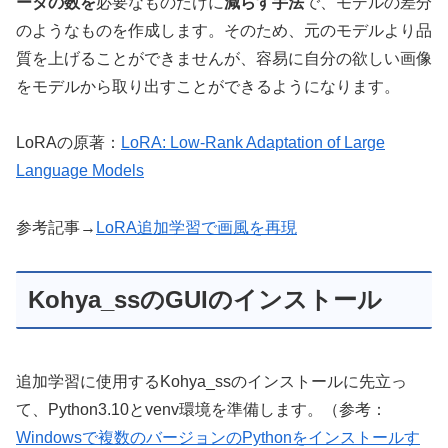
ータの数を
必要なものだけに
減らす手法
で、モデルの差分
のようなものを作成します。そのため、元のモデルより品
質を上げることができませんが、容易に自分の欲しい画像
をモデルから取り出すことができるようになります。
LoRAの原著：
LoRA: Low-Rank Adaptation of Large
Language Models
参考記事→
LoRA追加学習で画風を再現
Kohya_ssのGUIのインストール
追加学習に使用するKohya_ssのインストールに先立っ
て、Python3.10とvenv環境を準備します。（参考：
Windowsで複数のバージョンのPythonをインストールす