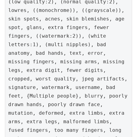
(low quality:2), (normal quality:2), 
lowres, ((monochrome)), ((grayscale)), 
skin spots, acnes, skin blemishes, age 
spot, glans, extra fingers, fewer 
fingers, ((watermark:2)), (white 
letters:1), (multi nipples), bad 
anatomy, bad hands, text, error, 
missing fingers, missing arms, missing 
legs, extra digit, fewer digits, 
cropped, worst quality, jpeg artifacts, 
signature, watermark, username, bad 
feet, {Multiple people}, blurry, poorly 
drawn hands, poorly drawn face, 
mutation, deformed, extra limbs, extra 
arms, extra legs, malformed limbs, 
fused fingers, too many fingers, long 