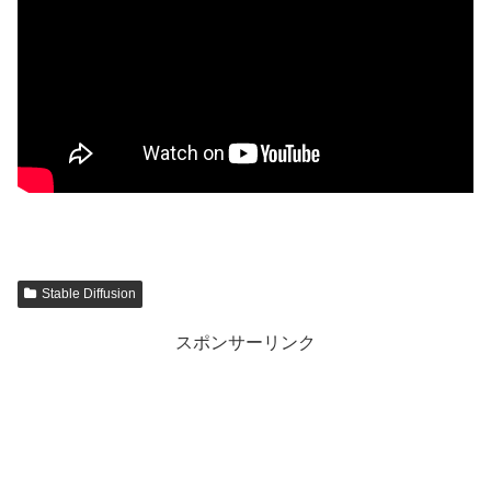
Stable Diffusion
スポンサーリンク