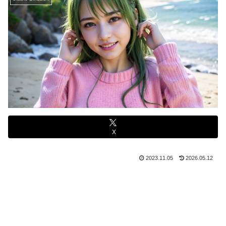
X
2023.11.05
2026.05.12