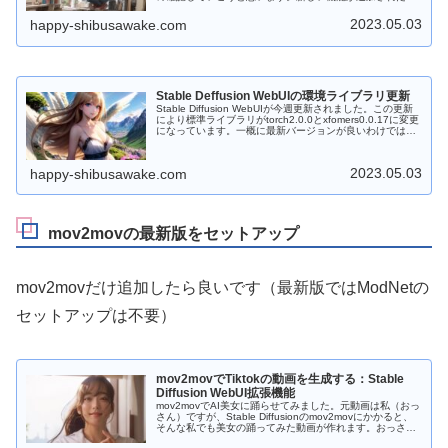
精度があがったり、完成度がどんどん高くなってきていま
す。
2023.05.03
happy-shibusawake.com
Stable Deffusion WebUIの環境ライブラリ更新
Stable Diffusion WebUIが今週更新されました。この更新
により標準ライブラリがtorch2.0.0とxfomers0.0.17に変更
になっています。一概に最新バージョンが良いわけではあ
りませんが、今後、新しいバージョンをベースに機能改善
されていくことから、適当なタイミングでアップデートを
していきましょう。
2023.05.03
happy-shibusawake.com
mov2movの最新版をセットアップ
mov2movだけ追加したら良いです（最新版ではModNetの
セットアップは不要）
mov2movでTiktokの動画を生成する：Stable
Diffusion WebUI拡張機能
mov2movでAI美女に踊らせてみました。元動画は私（おっ
さん）ですが、Stable Diffusionのmov2movにかかると、
そんな私でも美女の踊ってみた動画が作れます。おっさん
を美女に変換するという少し無茶なことをやっていますの