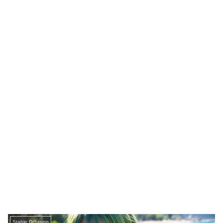
Stable Diffusion