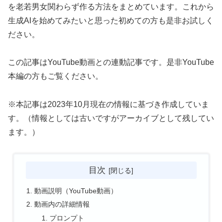
を老若男女関わらず作る方法をまとめています。これから
生成AIを始めてみたいと思った初めての方も是非お試しく
ださい。
この記事はYouTube動画との連動記事です。是非YouTube
本編の方もご覧ください。
※本記事は2023年10月現在の情報に基づき作成していま
す。（情報としては古いですがアーカイブとして残してい
ます。）
目次
動画説明（YouTube動画）
動画内の詳細情報
プロンプト