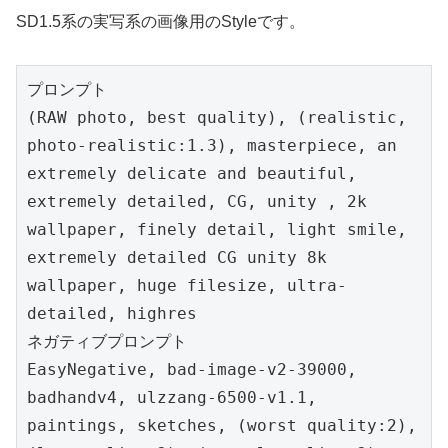
SD1.5系の実写系の画像用のStyleです。
プロンプト

(RAW photo, best quality), (realistic, 
photo-realistic:1.3), masterpiece, an 
extremely delicate and beautiful, 
extremely detailed, CG, unity , 2k 
wallpaper, finely detail, light smile, 
extremely detailed CG unity 8k 
wallpaper, huge filesize, ultra-
detailed, highres

ネガティブプロンプト

EasyNegative, bad-image-v2-39000, 
badhandv4, ulzzang-6500-v1.1, 
paintings, sketches, (worst quality:2), 