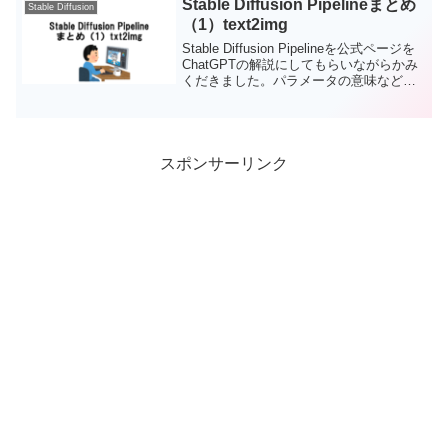
Stable Diffusion Pipelineまとめ
Stable Diffusion
が格段に上です。一方、Photoshopはレ
（1）text2img
イヤー操作や画像処理などでは常に先端
を走る商用ソフトウエアです。ここで
Stable Diffusion Pipelineを公式ページを
は、Auto-Photoshop-StableDiffusion-
ChatGPTの解説にしてもらいながらかみ
Pluginを使って、PhotoshopとStable
くだきました。パラメータの意味などを
Diffusionを完全連携させ、その破壊力を
しっかり理解すると生成する画像の意味
体感してみます。
もよく理解できます。
スポンサーリンク