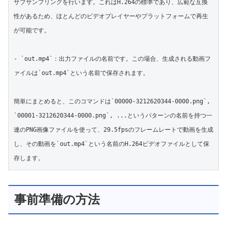
サブサンプリングを行います。これはH.264の標準であり、広範な互換
性があるため、ほとんどのビデオプレイヤーやプラットフォームで再生
が可能です。

- `out.mp4`：出力ファイルの名前です。この場合、生成される動画フ
ァイルは`out.mp4`という名前で保存されます。

簡単にまとめると、このコマンドは`00000-3212620344-0000.png`, 
`00001-3212620344-0000.png`, ...というパターンの名前を持つ一
連のPNG画像ファイルを使って、29.5fpsのフレームレートで動画を生成
し、その動画を`out.mp4`という名前のH.264ビデオファイルとして保
存します。
事前準備の方法