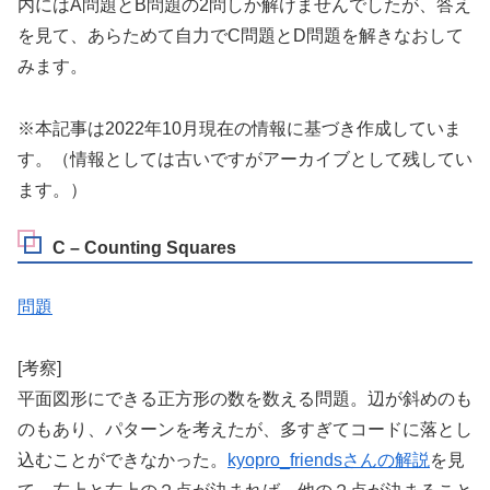
内にはA問題とB問題の2問しか解けませんでしたが、答え
を見て、あらためて自力でC問題とD問題を解きなおして
みます。
※本記事は2022年10月現在の情報に基づき作成していま
す。（情報としては古いですがアーカイブとして残してい
ます。）
C – Counting Squares
問題
[考察]
平面図形にできる正方形の数を数える問題。辺が斜めのも
のもあり、パターンを考えたが、多すぎてコードに落とし
込むことができなかった。
kyopro_friendsさんの解説
を見