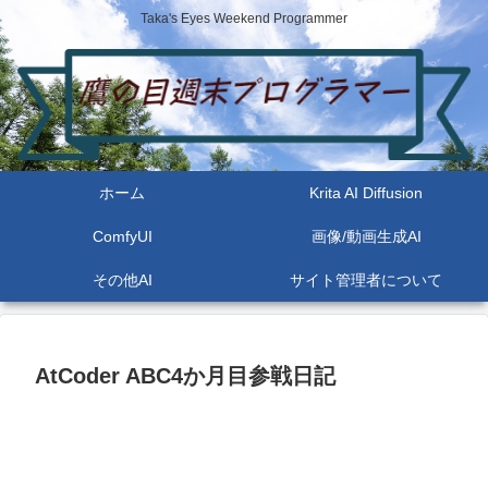
Taka's Eyes Weekend Programmer
ホーム
Krita AI Diffusion
ComfyUI
画像/動画生成AI
その他AI
サイト管理者について
AtCoder ABC4か月目参戦日記