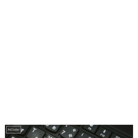
AtCoder