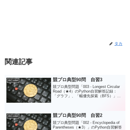
タカ
関連記事
競プロ典型90問 自習3
AtCoder
競プロ典型問題「003 - Longest Circular
Road（★4）のPython自習解答記録：
「グラフ」、「幅優先探索（BFS）」、
「探索部分のクラス化」、「スタックの
実装」
競プロ典型90問 自習2
AtCoder
競プロ典型問題「002 - Encyclopedia of
Parentheses（★3）」のPython自習解答