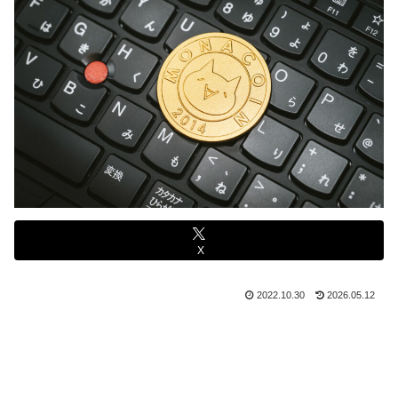
X
2022.10.30
2026.05.12