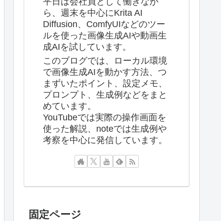
平日は会社員として働きなが
ら、週末を中心にKrita AI
Diffusion、ComfyUIなどのツー
ルを使った画像生成AIや動画生
成AIを試しています。
このブログでは、ローカル環境
で画像生成AIを動かす方法、つ
まずいたポイント、設定メモ、
プロンプト、生成例などをまと
めています。
YouTubeでは実際の操作画面を
使った解説、noteでは生成例や
考察を中心に発信しています。
固定ページ