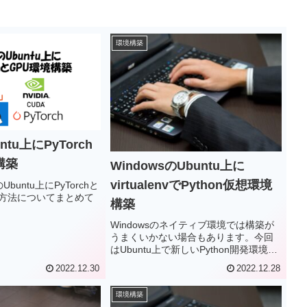
環境構築
ntu上にPyTorch
構築
WindowsのUbuntu上に
virtualenvでPython仮想環境
buntu上にPyTorchと
の方法についてまとめて
構築
Windowsのネイティブ環境では構築が
うまくいかない場合もあります。今回
はUbuntu上で新しいPython開発環境を
設定する方法をまとめます。
2022.12.30
2022.12.28
環境構築