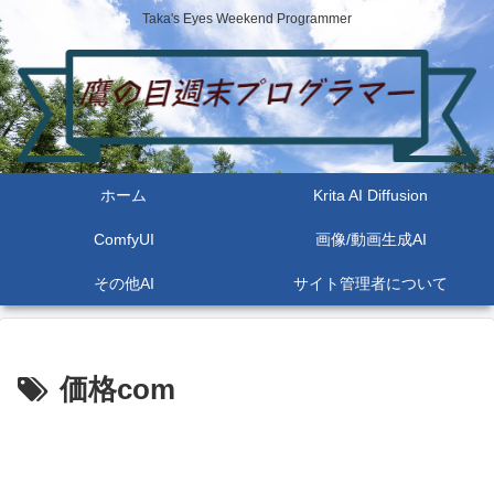
Taka's Eyes Weekend Programmer
ホーム
Krita AI Diffusion
ComfyUI
画像/動画生成AI
その他AI
サイト管理者について
価格com