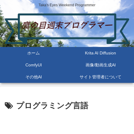
Taka's Eyes Weekend Programmer
ホーム
Krita AI Diffusion
ComfyUI
画像/動画生成AI
その他AI
サイト管理者について
プログラミング言語