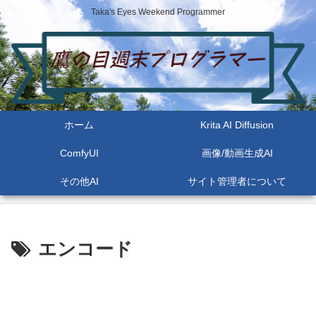
Taka's Eyes Weekend Programmer
ホーム
Krita AI Diffusion
ComfyUI
画像/動画生成AI
その他AI
サイト管理者について
エンコード